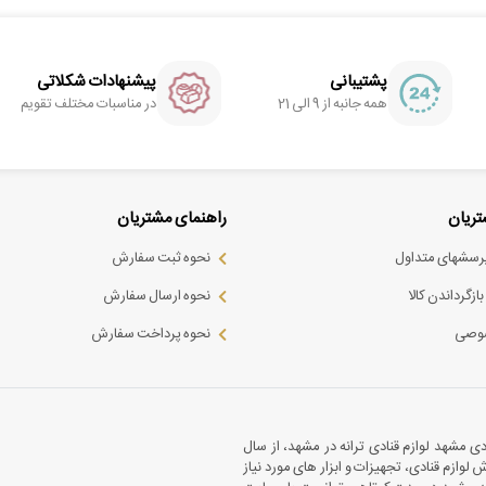
پشتیبانی
پیشنهادات شکلاتی
همه جانبه از 9 الی 21
در مناسبات مختلف تقویم
ریان
راهنمای مشتریان
پرسشهای متداول
نحوه ثبت سفارش
ازگرداندن کالا
نحوه ارسال سفارش
وصی
نحوه پرداخت سفارش
ادی مشهد لوازم قنادی ترانه در مشهد، از سال
وازم قنادی، تجهیزات و ابزار های مورد نیاز