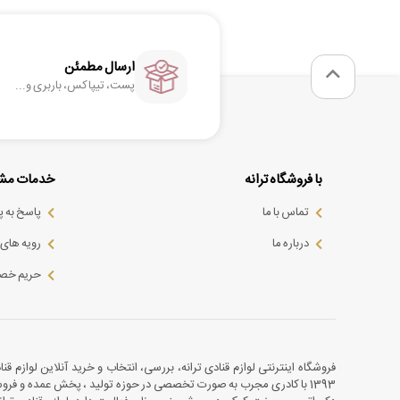
ارسال مطمئن
پست، تیپاکس، باربری و...
با فروشگاه ترانه
خدمات مشت
تماس با ما
پاسخ به 
درباره ما
رویه های ب
حریم خص
فروشگاه اینترنتی لوازم قنادی ترانه، بررسی، انتخاب و خرید آنلاین لوازم قن
1393 با کادری مجرب به صورت تخصصی در حوزه تولید ، پخش عمده و فروش ل