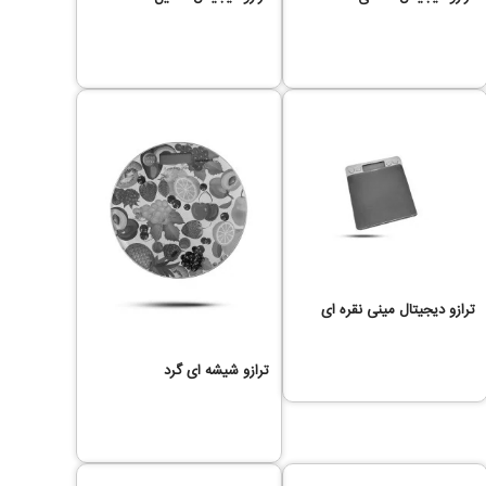
ترازو دیجیتال مینی نقره ای
ترازو شیشه ای گرد