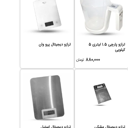
ترازو پارچی 1.5 لیتری 5
ترازو دیجیتال پرو وان
کیلویی
880,000
تومان
ترازو دیجیتال مشکی
ترازو دیجیتال استیل