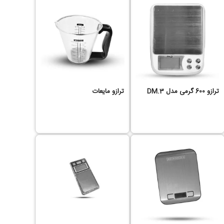
ترازو 600 گرمی مدل DM.3
ترازو مایعات