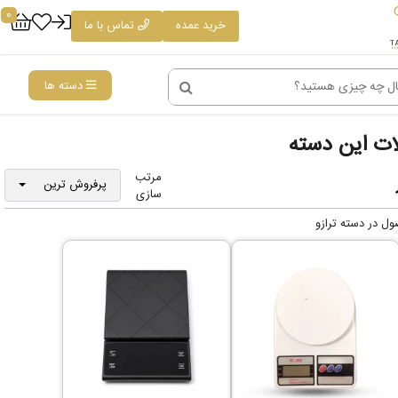
0
خرید عمده
تماس با ما
دسته ها
ت این دسته
مرتب
پرفروش ترین
سازی