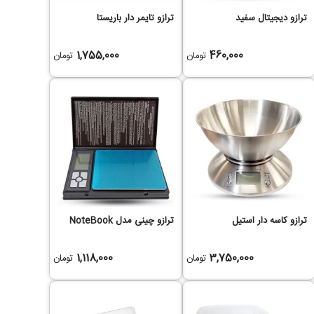
ترازو دیجیتال سفید
ترازو تایمر دار باریستا
1,755,000
460,000
تومان
تومان
ترازو کاسه دار استیل
ترازو چینی مدل NoteBook
1,118,000
3,750,000
تومان
تومان