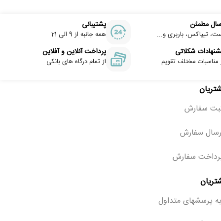
سال مطمئن
پشتیبانی
ت، تیپاکس، باربری و...
همه جانبه از 9 الی 21
شنهادات شکلاتی
پرداخت آنلاین و آفلاین
 مناسبات مختلف تقویم
از تمام درگاه های بانکی
شتریان
ثبت سفارش
رسال سفارش
رداخت سفارش
تریان
ه پرسشهای متداول