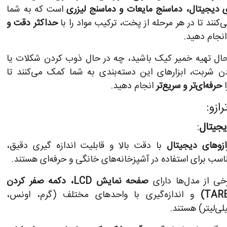
ی دیجیتال، دماسنج مایعات و دماسنج لیزری
است که به شما
کنند تا در هر مرحله از پخت، ترکیب مواد را با
حداکثر دقت و
نجام دهید.
ال تهیه خمیر کیک باشید، چه در حال ذوب کردن شکلات یا
ن شربت، ابزارهای این دسته‌بندی به شما کمک می‌کنند تا
ا
حرفه‌ای‌تر و سریع‌تر
انجام دهید.
رازو:
یجیتال
:
ازوهای دیجیتال
با دقت بالا و قابلیت اندازه‌ گیری دقیق،
اسب برای استفاده در آشپزخانه‌های خانگی و حرفه‌ای هستند.
خی از مدل‌ها دارای
صفحه نمایش LCD، دکمه صفر کردن
و اندازه‌گیری با واحدهای مختلف (گرم، اونس،
لی‌لیتر) هستند.