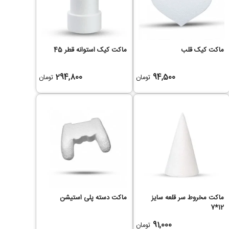
ماکت کیک قلب
ماکت کیک استوانه قطر 45
294,800
94,500
تومان
تومان
ماکت مخروط سر قلعه سایز
ماکت دسته پلی استیشن
12*7
91,000
تومان