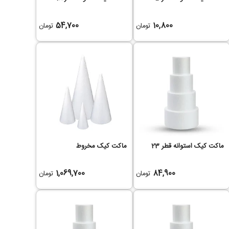
54,700
10,800
تومان
تومان
ماکت کیک استوانه قطر 23
ماکت کیک مخروط
1,069,700
84,900
تومان
تومان