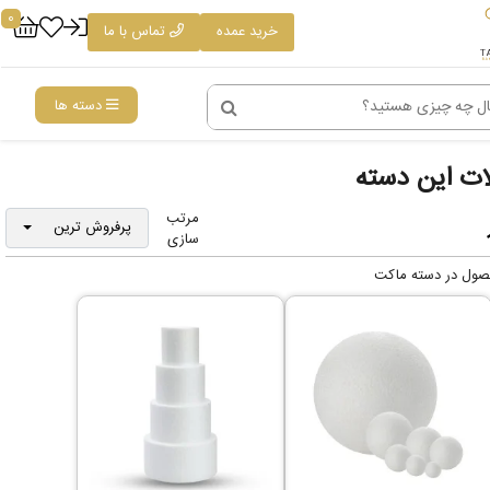
0
خرید عمده
تماس با ما
دسته ها
ت این دسته
مرتب
پرفروش ترین
سازی