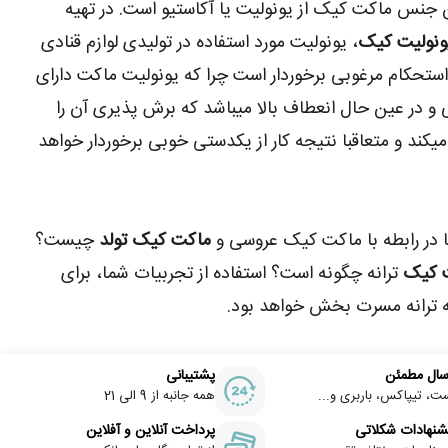
جنس ماکت کیک از یونولیت یا آکاستیو است. در تهیه
ونولیت کیک
، یونولیت مورد استفاده در تولیدی لوازم قنادی
ز استحکام مرغوبی برخوردار است چرا که یونولیت ماکت دارای
و در عین حال انعطاف بالا میباشد که برش پذیری آن را
یکند و متعاقبا نتیجه کار از یکدستی خوبی برخوردار خواهد
 در رابطه با ماکت کیک عروسی و
ماکت کیک تولد
چیست؟
ت کیک
ترانه چگونه است؟ استفاده از تجربیات شما، برای
 ترانه مسرت بخش خواهد بود.
سال مطمئن
پشتیبانی
ت، تیپاکس، باربری و...
همه جانبه از 9 الی 21
شنهادات شکلاتی
پرداخت آنلاین و آفلاین