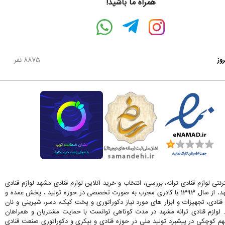
همراه ما باشید!
روز
8875 نفر
رنتی لوازم قنادی ترانه، بررسی، انتخاب و خرید آنلاین لوازم قنادی مشهد لوازم قنادی
ترانه در مشهد، از سال 1393 با کادری مجرب به صورت تخصصی در حوزه تولید ، پخش عمده و
قنادی، تجهیزات و ابزار های مورد نیاز دکوراتوری و پخت کیک، دسر، شیرینی و نان
. لوازم قنادی ترانه مشهد در مدت کوتاهی توانست با حمایت مشتریان و همراهان
کوچکی در پیشبرد تولید ملی در حوزه قنادی و بیکری و دکوراتوری صنعت قنادی