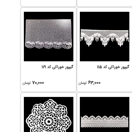
گیپور خوراکی کد 115
گیپور خوراکی کد 119
70,000
63,000
تومان
تومان