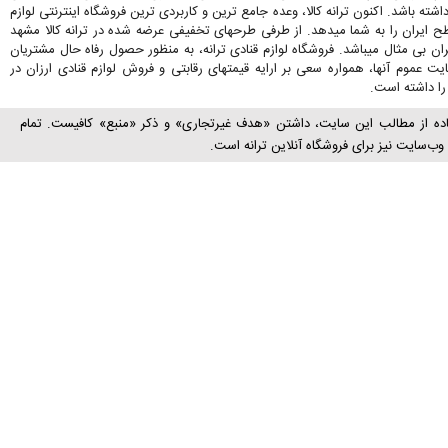
اشته باشد. اکنون ترانه کالا، وعده جامع ترین و کاربردی ترین فروشگاه اینترنتی لوازم
ح ایران را به شما میدهد. از طرفی طرحهای تخفیفی عرضه شده در ترانه کالا مشهد
ران بی مثال میباشد. فروشگاه لوازم قنادی ترانه، به منظور حصول رفاه حال مشتریان
 عموم آنها، همواره سعی بر ارایه قیمتهای رقابتی و فروش لوازم قنادی ارزان در
ا داشته است.
اده از مطالب این سایت، داشتن «هدف غیرتجاری» و ذکر «منبع» کافیست. تمام
ب‌سايت نیز برای فروشگاه آنلاین ترانه است.