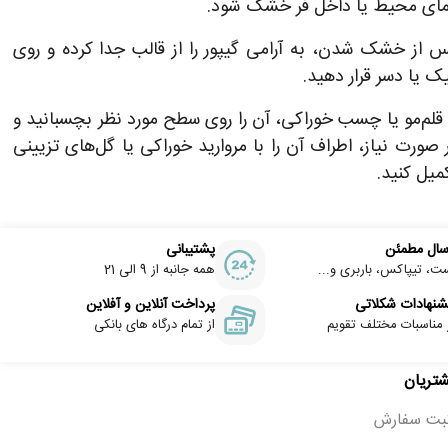
ای محیط یا داخل فر خشک شود.
 از خشک شدن، به آرامی گیپور را از قالب جدا کرده و روی
ک یا دسر قرار دهید.
 قلم‌مو یا چسب خوراکی، آن را روی سطح مورد نظر بچسبانید و
 صورت نیاز، اطراف آن را با مروارید خوراکی یا گل‌های تزیینی
میل کنید.
سال مطمئن
پشتیبانی
ت، تیپاکس، باربری و...
همه جانبه از 9 الی 21
شنهادات شکلاتی
پرداخت آنلاین و آفلاین
 مناسبات مختلف تقویم
از تمام درگاه های بانکی
شتریان
ثبت سفارش