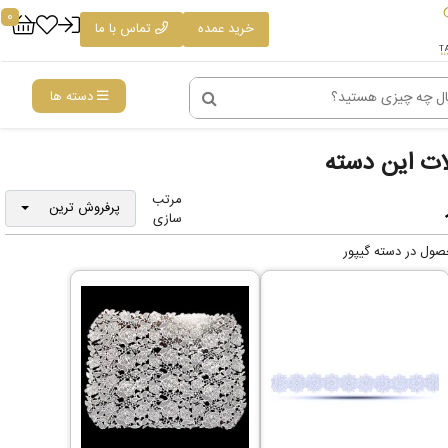
0
خرید عمده
تماس با ما
دسته ها
ت این دسته
مرتب
پرفروش ترین
سازی