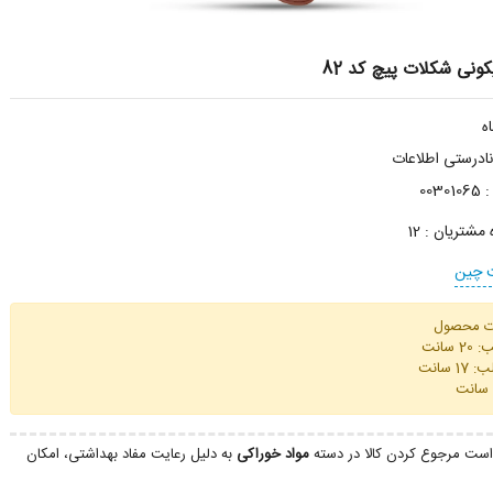
ونی شکلات پیچ کد 82
درستی اطلاعات
:
00301065
ه مشتریان :
12
 چین
ت محصول
 سانت
 سانت
ست مرجوع کردن کالا در دسته
مواد خوراکی
به دلیل رعایت مفاد بهداشتی، امکان