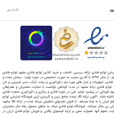
روز
11014 نفر
رنتی لوازم قنادی ترانه، بررسی، انتخاب و خرید آنلاین لوازم قنادی مشهد لوازم قنادی
ترانه در مشهد، از سال 1393 با کادری مجرب به صورت تخصصی در حوزه تولید ، پخش عمده و
قنادی، تجهیزات و ابزار های مورد نیاز دکوراتوری و پخت کیک، دسر، شیرینی و نان
. لوازم قنادی ترانه مشهد در مدت کوتاهی توانست با حمایت مشتریان و همراهان
کوچکی در پیشبرد تولید ملی در حوزه قنادی و بیکری و دکوراتوری صنعت قنادی
اشته باشد. اکنون ترانه کالا، وعده جامع ترین و کاربردی ترین فروشگاه اینترنتی لوازم
ح ایران را به شما میدهد. از طرفی طرحهای تخفیفی عرضه شده در ترانه کالا مشهد
ران بی مثال میباشد. فروشگاه لوازم قنادی ترانه، به منظور حصول رفاه حال مشتریان
 عموم آنها، همواره سعی بر ارایه قیمتهای رقابتی و فروش لوازم قنادی ارزان در