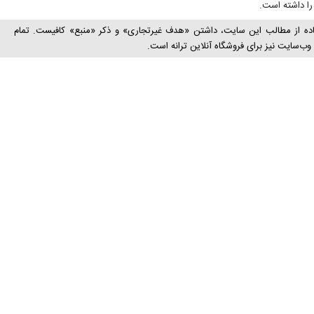
ا داشته است.
اده از مطالب این سایت، داشتن «هدف غیرتجاری» و ذکر «منبع» کافیست. تمام
ب‌سايت نیز برای فروشگاه آنلاین ترانه است.