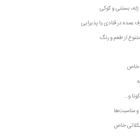
ژله، بستنی و کوکی
 عمده در قنادی یا پذیرایی
تنوع از طعم و رنگ
م خاص
ه
ا و...
و مناسبت‌ها
 شکلاتی خاص