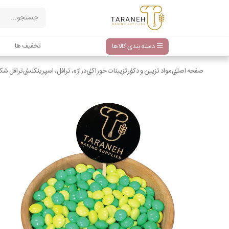
تخفیف ها
دسته بندی کالاها
صفحه اصلی
مواد تزیین و دکور
تزیینات خوراکی
دراژه، ترافل، اسپرینکلس
ترافل شک