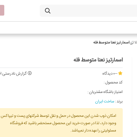
لاتی
اسمارتیز نعنا متوسط فله
اسمارتیز نعنا متوسط فله
--
0 دیدگاه
گزارش نادرستی اط
کد محصول :
امتیاز باشگاه مشتریان :
برند :
ساخت ایران
امکان ذوب شدن این محصول در حمل و نقل توسط شرکتهای پست و تیپاکس
وجود دارد، لذا در صورت خرید این محصول مستحضر باشید که فروشگاه
مسئولیتی را عهده دار نمیباشد.