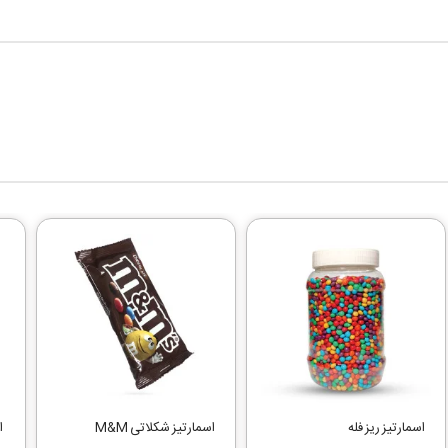
اسمارتیز ریز فله
اسمارتیز شکلاتی M&M
ا