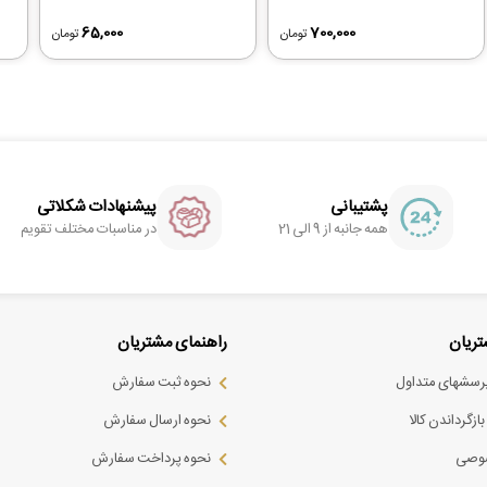
65,000
700,000
تومان
تومان
پشتیبانی
پیشنهادات شکلاتی
همه جانبه از 9 الی 21
در مناسبات مختلف تقویم
ریان
راهنمای مشتریان
پرسشهای متداول
نحوه ثبت سفارش
ازگرداندن کالا
نحوه ارسال سفارش
وصی
نحوه پرداخت سفارش