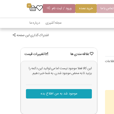
0
تماس با ما
خرید عمده
ورود / ثبت نام
مجله آشپزی
درباره ما
اشتراک گذاری این صفحه
علاقه مندی ها
تغییرات قیمت
لاعات
این کالا فعلا موجود نیست اما می‌توانید این دکمه را
بزنید تا به محض موجود شدن، به شما خبر دهیم.
موجود شد به من اطلاع بده