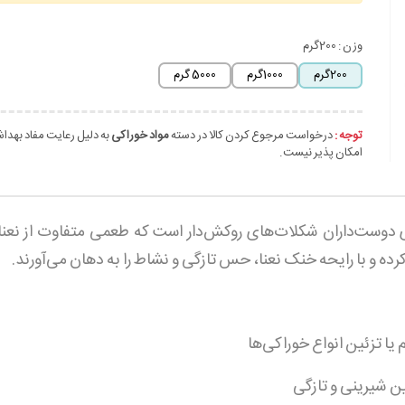
وزن :
200گرم
200گرم
1000گرم
5000 گرم
توجه :
درخواست مرجوع کردن کالا در دسته
مواد خوراکی
به دلیل رعایت مفاد بهدا
امکان پذیر نیست.
ست‌داران شکلات‌های روکش‌دار است که طعمی متفاوت از نعنا را 
ده و با رایحه خنک نعنا، حس تازگی و نشاط را به دهان می‌آورند.
 تزئین انواع خوراکی‌ها
ن شیرینی و تازگی