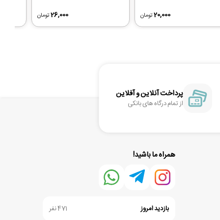
26,000
20,000
تومان
تومان
پرداخت آنلاین و آفلاین
از تمام درگاه های بانکی
همراه ما باشید!
بازدید امروز
471 نفر