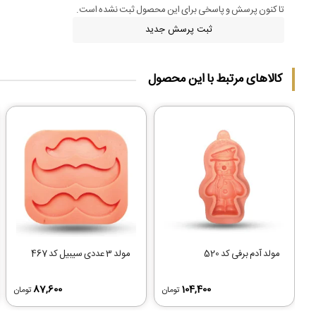
تا کنون پرسش و پاسخی برای این محصول ثبت نشده است.
ثبت پرسش جدید
کالاهای مرتبط با این محصول
مولد آدم برفی کد 520
مولد 3 عددی سیبیل کد 467
87,600
104,400
تومان
تومان