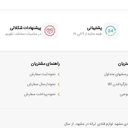
پشتیبانی
پیشنهادات شکلاتی
همه جانبه از 9 الی 21
در مناسبات مختلف تقویم
ریان
راهنمای مشتریان
پرسشهای متداول
نحوه ثبت سفارش
ازگرداندن کالا
نحوه ارسال سفارش
وصی
نحوه پرداخت سفارش
ادی مشهد لوازم قنادی ترانه در مشهد، از سال