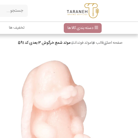
تخفیف ها
دسته بندی کالاها
صفحه اصلی
قالب ها
مولد فوندانت
مولد شمع خرگوش 3 بعدی کد 591