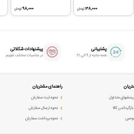
98,000
38,000
تومان
تومان
پشتیبانی
پیشنهادات شکلاتی
همه جانبه از 9 الی 21
در مناسبات مختلف تقویم
ریان
راهنمای مشتریان
پرسشهای متداول
نحوه ثبت سفارش
ازگرداندن کالا
نحوه ارسال سفارش
وصی
نحوه پرداخت سفارش