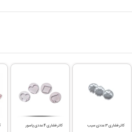
کاتر فشاری 3 عددی سیب
کاتر فشاری 4 عددی پاسور
کا