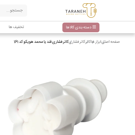
تخفیف ها
دسته بندی کالاها
صفحه اصلی
ابزار ها
کاتر
کاتر فشاری
کاتر فشاری قند یا محمد هویکو کد 161