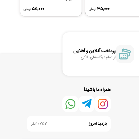
55,000
35,000
تومان
تومان
پرداخت آنلاین و آفلاین
از تمام درگاه های بانکی
همراه ما باشید!
بازدید امروز
10752 نفر