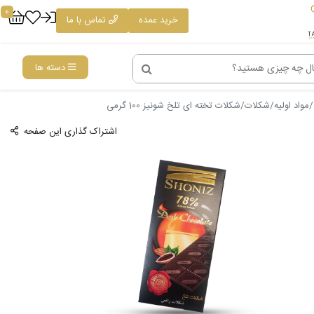
0
خرید عمده
تماس با ما
دسته ها
مواد اولیه
شکلات
شکلات تخته ای تلخ شونیز 100 گرمی
اشتراک گذاری این صفحه