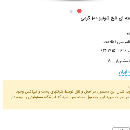
ی تلخ شونیز 100 گرمی
درستی اطلاعات
:
6261715201616
ه مشتریان :
19
ایران
وب شدن این محصول در حمل و نقل توسط شرکتهای پست و تیپاکس وجود
ا در صورت خرید این محصول مستحضر باشید که فروشگاه مسئولیتی را عهده دار