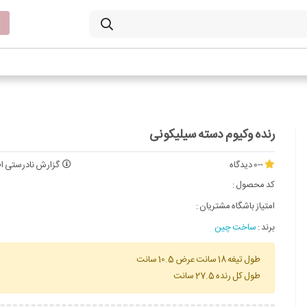
رنده وکیوم دسته سیلیکونی
--
0 دیدگاه
گزارش نادرستی اط
کد محصول :
امتیاز باشگاه مشتریان :
برند :
ساخت چین
طول تیغه 18 سانت عرض 10.5 سانت
طول کل رنده 27.5 سانت