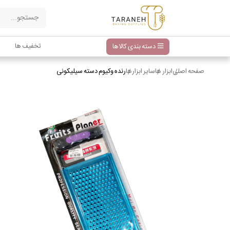
تخفیف ها
دسته بندی کالاها
صفحه اصلی
ابزار ها
سایر ابزارها
رنده وکیوم دسته سیلیکونی