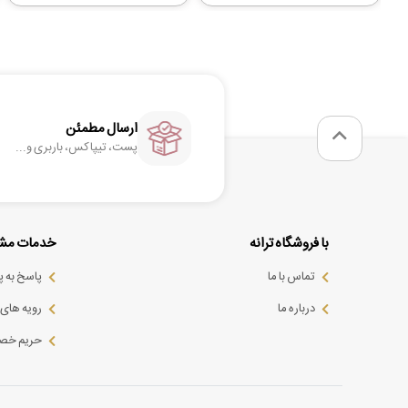
ارسال مطمئن
پست، تیپاکس، باربری و...
با فروشگاه ترانه
خدمات مشت
تماس با ما
پاسخ به 
درباره ما
رویه های ب
حریم خص