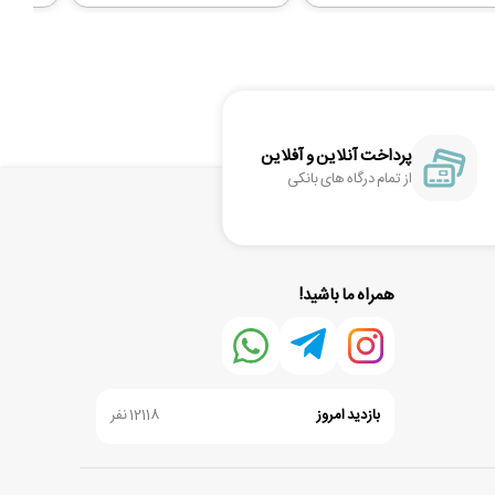
پرداخت آنلاین و آفلاین
از تمام درگاه های بانکی
همراه ما باشید!
بازدید امروز
12118 نفر