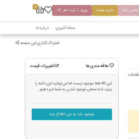
0
تماس با ما
خرید عمده
ورود / ثبت نام
مجله آشپزی
درباره ما
اشتراک گذاری این صفحه
علاقه مندی ها
تغییرات قیمت
لاعات
این کالا فعلا موجود نیست اما می‌توانید این دکمه را
بزنید تا به محض موجود شدن، به شما خبر دهیم.
موجود شد به من اطلاع بده