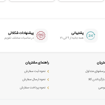
پشتیبانی
پیشنهادات شکلاتی
همه جانبه از 9 الی 21
در مناسبات مختلف تقویم
ریان
راهنمای مشتریان
پرسشهای متداول
نحوه ثبت سفارش
ازگرداندن کالا
نحوه ارسال سفارش
وصی
نحوه پرداخت سفارش