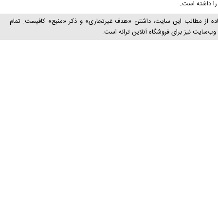
ا داشته است.
اده از مطالب این سایت، داشتن «هدف غیرتجاری» و ذکر «منبع» کافیست. تمام
ب‌سايت نیز برای فروشگاه آنلاین ترانه است.