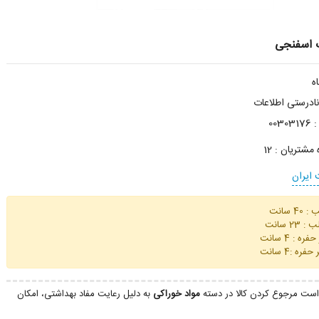
ب اسفنجی
درستی اطلاعات
:
00303176
ه مشتریان :
12
ایران
4 سانت
2 سانت
 : 4 سانت
ه :4 سانت
ست مرجوع کردن کالا در دسته
مواد خوراکی
به دلیل رعایت مفاد بهداشتی، امکان