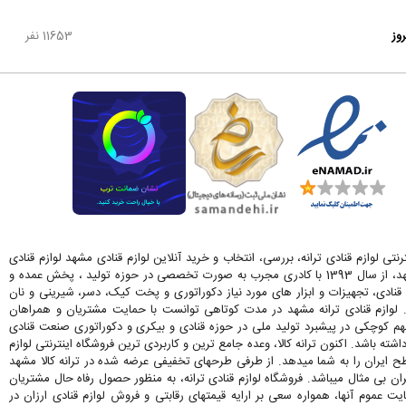
روز
11653 نفر
رنتی لوازم قنادی ترانه، بررسی، انتخاب و خرید آنلاین لوازم قنادی مشهد لوازم قنادی
ترانه در مشهد، از سال 1393 با کادری مجرب به صورت تخصصی در حوزه تولید ، پخش عمده و
قنادی، تجهیزات و ابزار های مورد نیاز دکوراتوری و پخت کیک، دسر، شیرینی و نان
. لوازم قنادی ترانه مشهد در مدت کوتاهی توانست با حمایت مشتریان و همراهان
کوچکی در پیشبرد تولید ملی در حوزه قنادی و بیکری و دکوراتوری صنعت قنادی
اشته باشد. اکنون ترانه کالا، وعده جامع ترین و کاربردی ترین فروشگاه اینترنتی لوازم
ح ایران را به شما میدهد. از طرفی طرحهای تخفیفی عرضه شده در ترانه کالا مشهد
ران بی مثال میباشد. فروشگاه لوازم قنادی ترانه، به منظور حصول رفاه حال مشتریان
 عموم آنها، همواره سعی بر ارایه قیمتهای رقابتی و فروش لوازم قنادی ارزان در