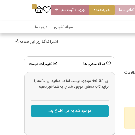
0
تماس با ما
خرید عمده
ورود / ثبت نام
مجله آشپزی
درباره ما
اشتراک گذاری این صفحه
علاقه مندی ها
تغییرات قیمت
لاعات
این کالا فعلا موجود نیست اما می‌توانید این دکمه را
بزنید تا به محض موجود شدن، به شما خبر دهیم.
موجود شد به من اطلاع بده