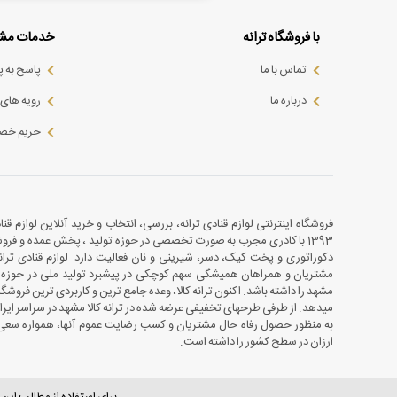
با فروشگاه ترانه
خدمات مشت
تماس با ما
پاسخ به 
درباره ما
رویه های ب
حریم خص
فروشگاه اینترنتی لوازم قنادی ترانه، بررسی، انتخاب و خرید آنلاین لوازم قن
1393 با کادری مجرب به صورت تخصصی در حوزه تولید ، پخش عمده و فروش ل
دکوراتوری و پخت کیک، دسر، شیرینی و نان فعالیت دارد. لوازم قنادی تر
مشتریان و همراهان همیشگی سهم کوچکی در پیشبرد تولید ملی در حوزه ق
مشهد را داشته باشد. اکنون ترانه کالا، وعده جامع ترین و کاربردی ترین فروشگاه
میدهد. از طرفی طرحهای تخفیفی عرضه شده در ترانه کالا مشهد در سراسر ایران 
به منظور حصول رفاه حال مشتریان و کسب رضایت عموم آنها، همواره سعی بر 
ارزان در سطح کشور را داشته است.