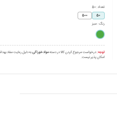
تعداد :
50
500
50
رنگ :
سبز
توجه :
درخواست مرجوع کردن کالا در دسته
مواد خوراکی
به دلیل رعایت مفاد بهدا
امکان پذیر نیست.