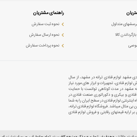
ریان
راهنمای مشتریان
پرسشهای متداول
نحوه ثبت سفارش
ازگرداندن کالا
نحوه ارسال سفارش
وصی
نحوه پرداخت سفارش
ادی مشهد لوازم قنادی ترانه در مشهد، از سال
وازم قنادی، تجهیزات و ابزار های مورد نیاز
انه مشهد در مدت کوتاهی توانست با حمایت
نادی و بیکری و دکوراتوری صنعت قنادی در
 اینترنتی لوازم قنادی در سطح ایران را به شما
بی مثال میباشد. فروشگاه لوازم قنادی ترانه،
ارایه قیمتهای رقابتی و فروش لوازم قنادی