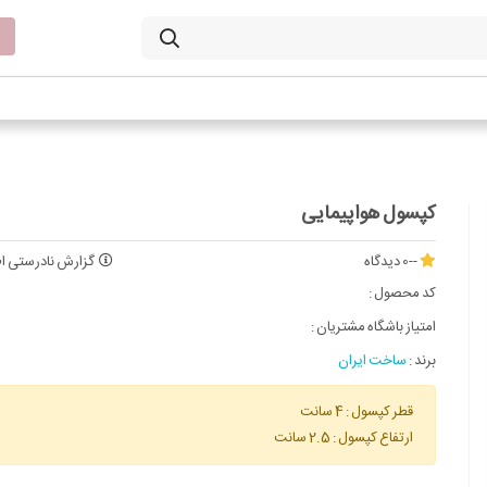
کپسول هواپیمایی
--
0 دیدگاه
گزارش نادرستی اط
کد محصول :
امتیاز باشگاه مشتریان :
برند :
ساخت ایران
قطر کپسول : 4 سانت
ارتفاع کپسول : 2.5 سانت