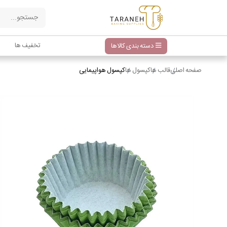
تخفیف ها
دسته بندی کالاها
صفحه اصلی
قالب ها
کپسول ها
کپسول هواپیمایی