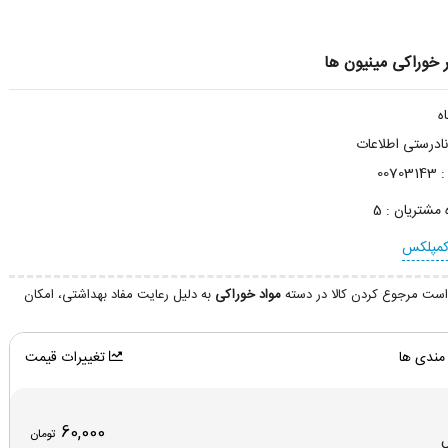
 خوراکی مینیون ها
درستی اطلاعات
:
00703143
ه مشتریان :
5
کمپلکس
ست مرجوع کردن کالا در دسته
مواد خوراکی
به دلیل رعایت مفاد بهداشتی، امکان
مندی ها
تغییرات قیمت
60,000
تومان