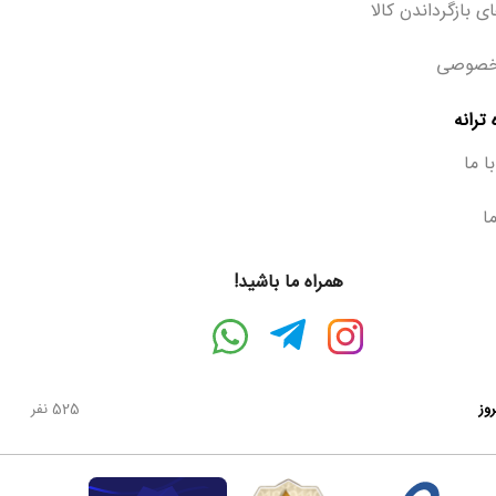
ی بازگرداندن کالا
خصوصی
ترانه
ا ما
ما
همراه ما باشید!
روز
525 نفر