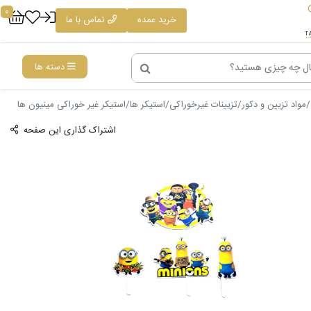
0
خرید عمده
تماس با ما
دسته ها
مواد تزیین و دکور
تزیینات غیرخوراکی
استیکر ها
استیکر غیر خوراکی مینیون ها
اشتراک گذاری این صفحه