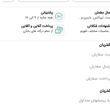
سال مطمئن
پشتیبانی
ت، تیپاکس، باربری و...
همه جانبه از 9 الی 21
شنهادات شکلاتی
پرداخت آنلاین و آفلاین
 مناسبات مختلف تقویم
از تمام درگاه های بانکی
شتریان
ثبت سفارش
رسال سفارش
رداخت سفارش
تریان
ه پرسشهای متداول