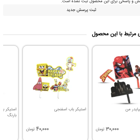
سش و پاسخی برای این محصول ثبت نشده است.
ثبت پرسش جدید
ی مرتبط با این محصول
پایدر من
استیکر باب اسفنجی
استیکر بر
بارنگ
40,000
30,000
تومان
تومان