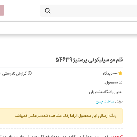
قلم مو سیلیکونی پرستیژ 54639
--
0 دیدگاه
گزارش نادرستی اط
کد محصول :
امتیاز باشگاه مشتریان :
برند :
ساخت چین
رنگ ارسالی این محصول الزاما رنگ مشاهده شده در عکس نمیباشد.