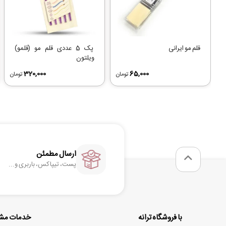
قلم مو ایرانی
پک 5 عددی قلم مو (قلمو)
ویلتون
320,000
65,000
تومان
تومان
ارسال مطمئن
پست، تیپاکس، باربری و...
با فروشگاه ترانه
خدمات مشت