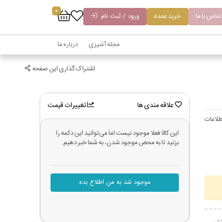
0
تماس با ما
خرید عمده
ورود / ثبت نام
مجله آشپزی
درباره ما
اشتراک گذاری این صفحه
علاقه مندی ها
تغییرات قیمت
لاعات
این کالا فعلا موجود نیست اما می‌توانید این دکمه را
بزنید تا به محض موجود شدن، به شما خبر دهیم.
موجود شد به من اطلاع بده