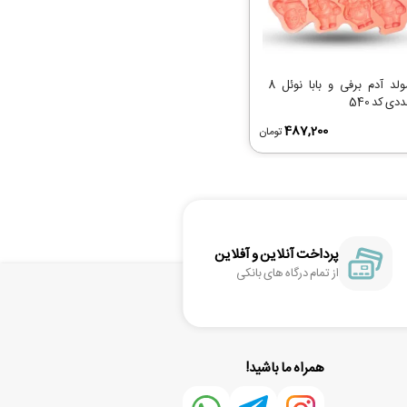
مولد آدم برفی و بابا نوئل 8
دی کد 540
487,200
تومان
پرداخت آنلاین و آفلاین
از تمام درگاه های بانکی
همراه ما باشید!