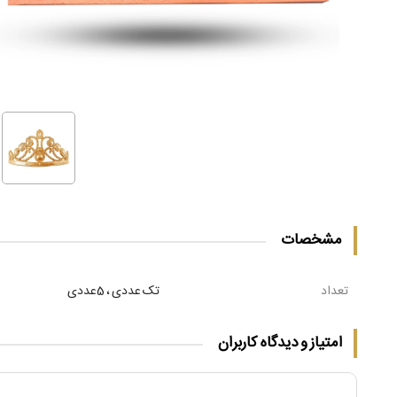
مشخصات
تعداد
تک عددی ، 5عددی
امتیاز و دیدگاه کاربران