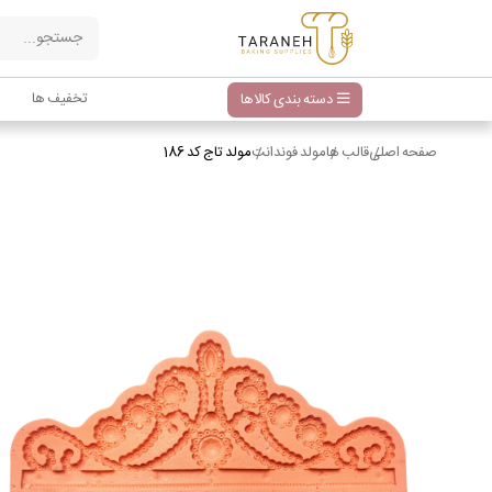
تخفیف ها
دسته بندی کالاها
صفحه اصلی
قالب ها
مولد فوندانت
مولد تاج کد 186