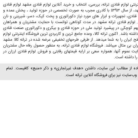
رنتی لوازم قنادی ترانه، بررسی، انتخاب و خرید آنلاین لوازم قنادی مشهد لوازم قنادی
ترانه در مشهد، از سال 1393 با کادری مجرب به صورت تخصصی در حوزه تولید ، پخش عمده و
قنادی، تجهیزات و ابزار های مورد نیاز دکوراتوری و پخت کیک، دسر، شیرینی و نان
. لوازم قنادی ترانه مشهد در مدت کوتاهی توانست با حمایت مشتریان و همراهان
کوچکی در پیشبرد تولید ملی در حوزه قنادی و بیکری و دکوراتوری صنعت قنادی
اشته باشد. اکنون ترانه کالا، وعده جامع ترین و کاربردی ترین فروشگاه اینترنتی لوازم
ح ایران را به شما میدهد. از طرفی طرحهای تخفیفی عرضه شده در ترانه کالا مشهد
ران بی مثال میباشد. فروشگاه لوازم قنادی ترانه، به منظور حصول رفاه حال مشتریان
 عموم آنها، همواره سعی بر ارایه قیمتهای رقابتی و فروش لوازم قنادی ارزان در
ا داشته است.
اده از مطالب این سایت، داشتن «هدف غیرتجاری» و ذکر «منبع» کافیست. تمام
ب‌سايت نیز برای فروشگاه آنلاین ترانه است.